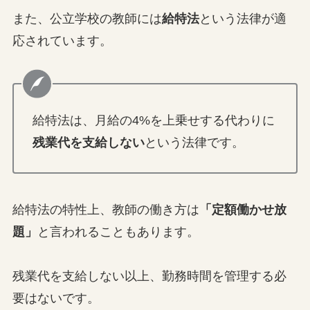
また、公立学校の教師には
給特法
という法律が適
応されています。
給特法は、月給の4%を上乗せする代わりに
残業代を支給しない
という法律です。
給特法の特性上、教師の働き方は
「定額働かせ放
題」
と言われることもあります。
残業代を支給しない以上、勤務時間を管理する必
要はないです。