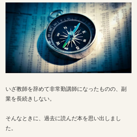
いざ教師を辞めて非常勤講師になったものの、副
業を長続きしない。
そんなときに、過去に読んだ本を思い出しまし
た。