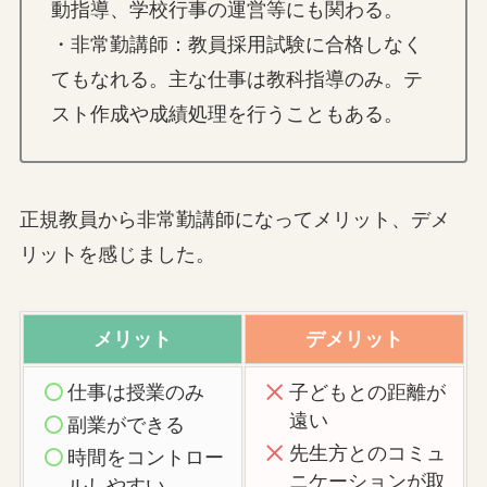
動指導、学校行事の運営等にも関わる。
・非常勤講師：教員採用試験に合格しなく
てもなれる。主な仕事は教科指導のみ。テ
スト作成や成績処理を行うこともある。
正規教員から非常勤講師になってメリット、デメ
リットを感じました。
メリット
デメリット
仕事は授業のみ
子どもとの距離が
遠い
副業ができる
先生方とのコミュ
時間をコントロー
ニケーションが取
ルしやすい