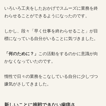
いろいろ工夫をしたおかげでスムーズに業務を終
わらせることができるようになったのです。
しかし、段々「早く仕事を終わらせること」が目
標になっている自分がいることに気づきました。
「何のために？」
この活動をするのかに意識が向
かなくなっていたのです。
惰性で日々の業務をこなしている自分に少しづつ
嫌気がさしてきました。
新しいことに挑戦できない歯痒さ