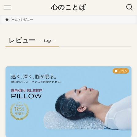
心のことば
ホーム
レビュー
レビュー
– tag –
いつも