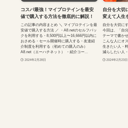
コスパ最強！マイプロテインを最安
自分を大切
値で購入する方法を徹底的に解説！
変えて人生
この記事の内容まとめ ＼ マイプロテインを最
自分を大切に
安値で購入する方法 ／ ・A8.netのセルフバッ
今回は、「自
クを利用する・8,500円以上〜16,666円以内に
テーマで書かせ
おさめる・セール開催時に購入する・友達紹
こんな人にオス
介制度を利用する（初めての購入のみ）
生きたい人・
A8.net（エーハチネット） ・紹介コー...
減らしたい人・
2024年2月28日
2024年2月23日