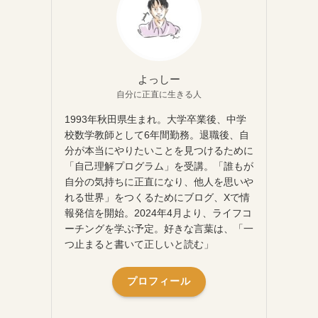
よっしー
自分に正直に生きる人
1993年秋田県生まれ。大学卒業後、中学
校数学教師として6年間勤務。退職後、自
分が本当にやりたいことを見つけるために
「自己理解プログラム」を受講。「誰もが
自分の気持ちに正直になり、他人を思いや
れる世界」をつくるためにブログ、Xで情
報発信を開始。2024年4月より、ライフコ
ーチングを学ぶ予定。好きな言葉は、「一
つ止まると書いて正しいと読む」
プロフィール