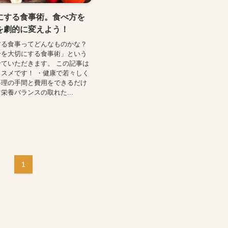
にする食事術。食べ方を
を劇的に変えよう！
する食事ってどんなものかな？
分を大切にする食事術」という
ていただきます。 この記事は
スメです！ ・健康で若々しく
料理の手間と費用をできるだけ
栄養バランスの取れた...
1