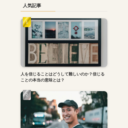
人気記事
人を信じることはどうして難しいのか？信じる
ことの本当の意味とは？