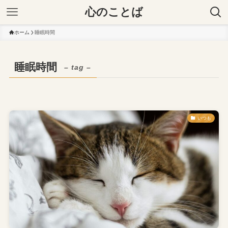
心のことば
ホーム
睡眠時間
睡眠時間
– tag –
いつも