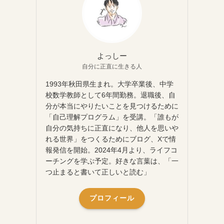
よっしー
自分に正直に生きる人
1993年秋田県生まれ。大学卒業後、中学
校数学教師として6年間勤務。退職後、自
分が本当にやりたいことを見つけるために
「自己理解プログラム」を受講。「誰もが
自分の気持ちに正直になり、他人を思いや
れる世界」をつくるためにブログ、Xで情
報発信を開始。2024年4月より、ライフコ
ーチングを学ぶ予定。好きな言葉は、「一
つ止まると書いて正しいと読む」
プロフィール