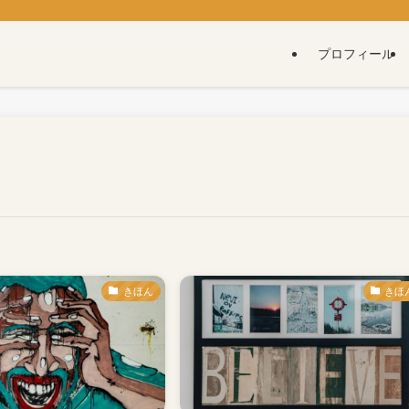
プロフィール
きほん
きほ