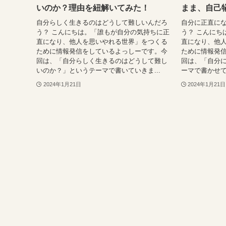
いのか？理由を紐解いてみた！
まま、自己
自分らしく生きるのはどうして難しいんだろ
自分に正直に
う？ こんにちは。「誰もが自分の気持ちに正
う？ こんにち
直になり、他人を思いやれる世界」をつくる
直になり、他
ために情報発信をしているよっしーです。今
ために情報発
回は、「自分らしく生きるのはどうして難し
回は、「自分
いのか？」というテーマで書いていきま...
ーマで書かせて
2024年1月21日
2024年1月21日