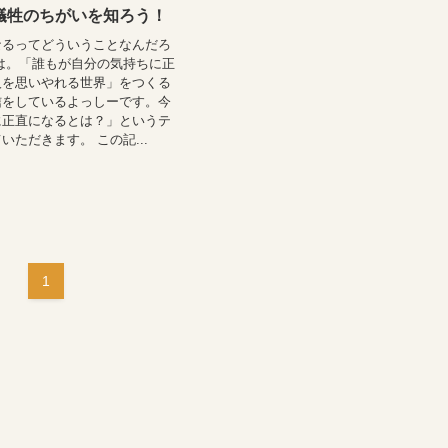
犠牲のちがいを知ろう！
なるってどういうことなんだろ
は。「誰もが自分の気持ちに正
人を思いやれる世界」をつくる
信をしているよっしーです。今
に正直になるとは？」というテ
いただきます。 この記...
1