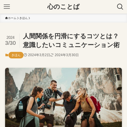
心のことば
ホーム
きほん
人間関係を円滑にするコツとは？
2024
3/30
意識したいコミュニケーション術
2024年3月2日
2024年3月30日
きほん