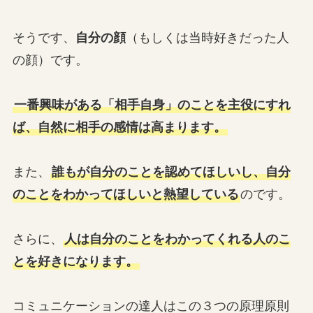
そうです、
自分の顔
（もしくは当時好きだった人
の顔）です。
一番興味がある「相手自身」のことを主役にすれ
ば、自然に相手の感情は高まります。
また、
誰もが自分のことを認めてほしいし、自分
のことをわかってほしいと熱望している
のです。
さらに、
人は自分のことをわかってくれる人のこ
とを好きになります。
コミュニケーションの達人はこの３つの原理原則