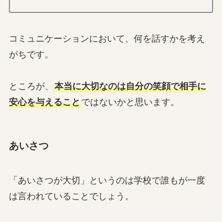
コミュニケーションにおいて、何を話すかを考え
がちです。
ところが、
本当に大切なのは自分の笑顔で相手に
安心を与えること
ではないかと思います。
あいさつ
「あいさつが大切」というのは学校で誰もが一度
は言われていることでしょう。